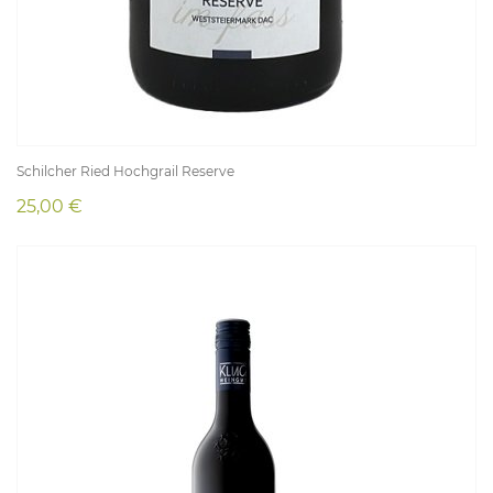
Schilcher Ried Hochgrail Reserve
25,00 €