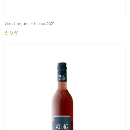
Weissburgunder Klassik 2021
8,10 €