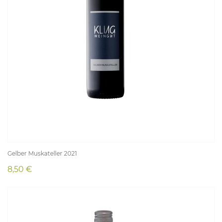
Gelber Muskateller 2021
8,50 €