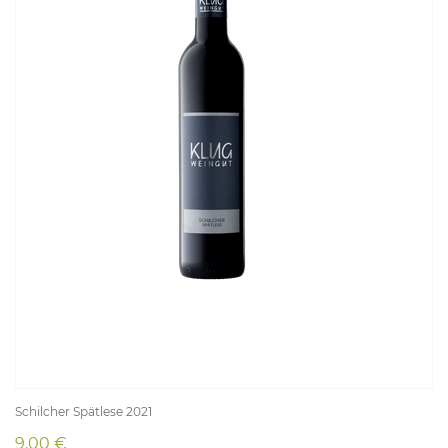
Schilcher Spätlese 2021
9,00 €