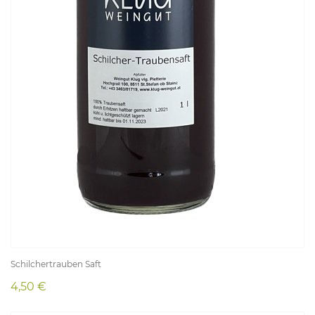
Schilchertrauben Saft
4,50 €