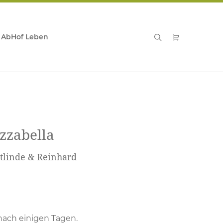
AbHof Leben
zzabella
etlinde & Reinhard
nach einigen Tagen.