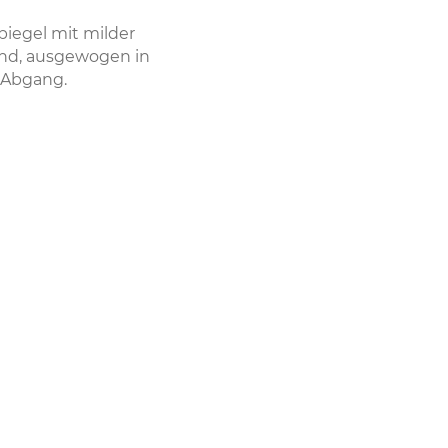
piegel mit milder
nd, ausgewogen in
 Abgang.